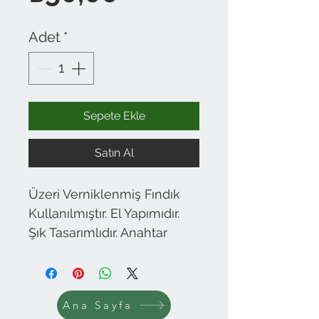
Adet
*
Sepete Ekle
Satın Al
Üzeri Verniklenmiş Fındık
Kullanılmıştır. El Yapımıdır.
Şık Tasarımlıdır. Anahtar
Halkası ve Zincir Krom
Kaplama Metaldir.
Ana Sayfa