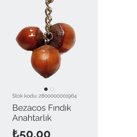
Stok kodu: 2800000001964
Bezacos Fındık
Anahtarlık
Fiyat
₺50,00