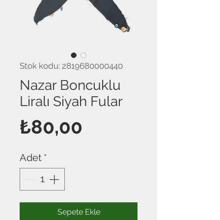
Stok kodu: 2819680000440
Nazar Boncuklu
Liralı Siyah Fular
Fiyat
₺80,00
Adet
*
Sepete Ekle