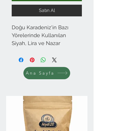
Satın Al
Doğu Karadeniz'in Bazı
Yörelerinde Kullanılan
Siyah, Lira ve Nazar
boncuklu Fular. 130x9cm
Ana Sayfa