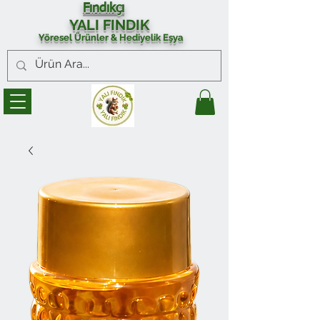
Fındıkçı
YALI FINDIK
Yöresel Ürünler & Hediyelik Eşya