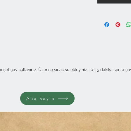
şet çay kullanınız. Üzerine sıcak su ekleyiniz. 10-15 dakika sonra çayı
Ana Sayfa