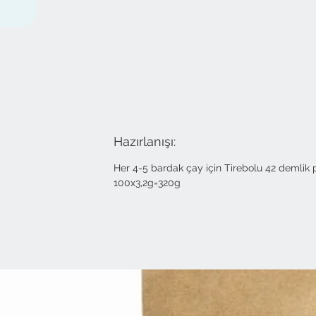
Hazırlanışı:
Her 4-5 bardak çay için Tirebolu 42 demlik po
100x3,2g=320g