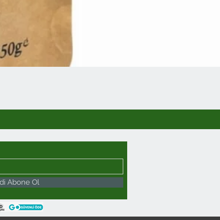
di Abone Ol