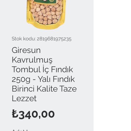
Stok kodu: 2819681975235
Giresun
Kavrulmuş
Tombul İç Fındık
250g - Yalı Fındık
Birinci Kalite Taze
Lezzet
Fiyat
₺340,00