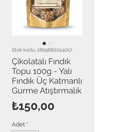
Stok kodu: 2819682024017
Çikolatalı Fındık
Topu 100g - Yalı
Fındık Üç Katmanlı
Gurme Atıştırmalık
Fiyat
₺150,00
Adet
*