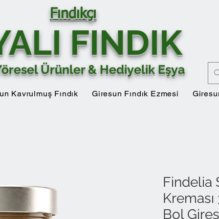
Fındıkçı
YALI FINDIK
Yöresel Ürünler & Hediyelik Eşya
un Kavrulmuş Fındık
Giresun Fındık Ezmesi
Giresu
Findelia 
Kreması 
Bol Gires