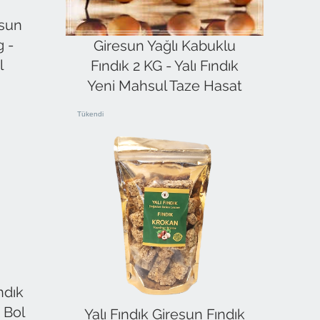
esun
g -
Giresun Yağlı Kabuklu
l
Fındık 2 KG - Yalı Fındık
Yeni Mahsul Taze Hasat
Tükendi
ndık
 Bol
Yalı Fındık Giresun Fındık