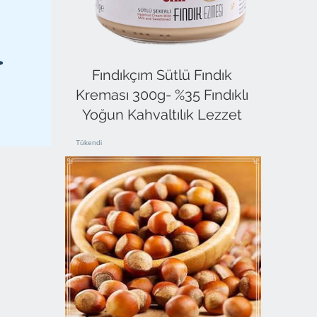
Fındıkçım Sütlü Fındık
Kreması 300g- %35 Fındıklı
Yoğun Kahvaltılık Lezzet
Tükendi